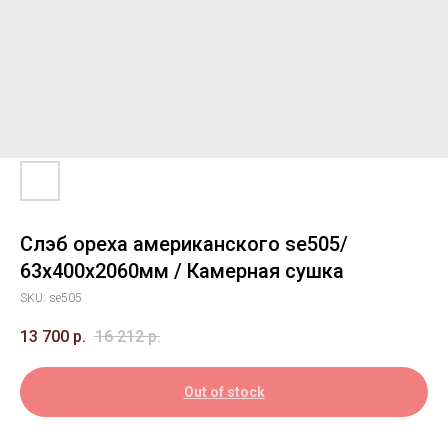
Слэб ореха американского se505/
63х400х2060мм / Камерная сушка
SKU:
se505
13 700
р.
16 212
р.
Out of stock