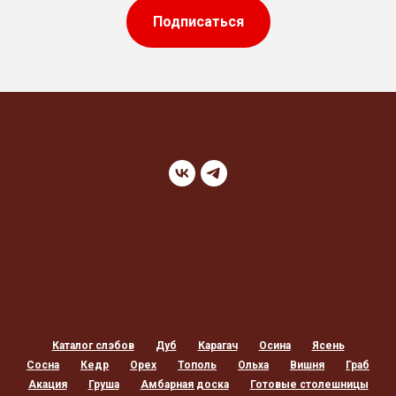
Подписаться
Каталог слэбов
Дуб
Карагач
Осина
Ясень
Сосна
Кедр
Орех
Тополь
Ольха
Вишня
Граб
Акация
Груша
Амбарная доска
Готовые столешницы