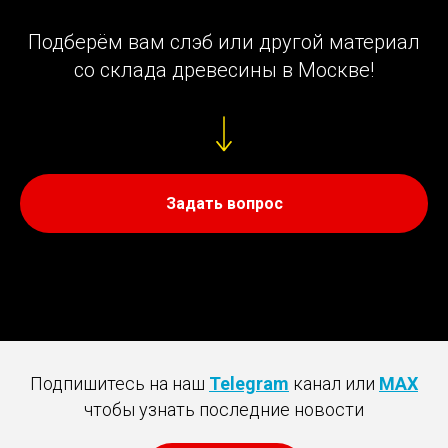
Подберём вам слэб или другой материал
со склада древесины в Москве!
Задать вопрос
Подпишитесь на наш
Telegram
канал или
MAX
чтобы узнать последние новости