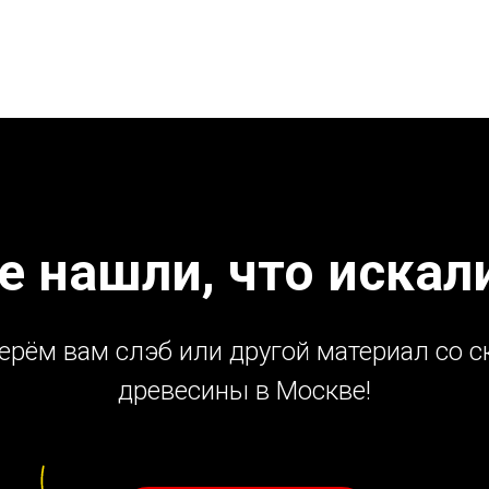
е нашли, что искал
ерём вам слэб или другой материал со с
древесины в Москве!