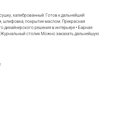
сушку, калиброванный. Готов к дальнейшей
м, шлифовка, покрытие маслом. Прекрасная
го дизайнерского решения в интерьере • Барная
 • Журнальный столик Можно заказать дальнейшую
х