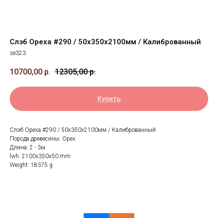
Слэб Ореха #290 / 50х350х2100мм / Калиброванный
se323
10700,00
р.
12305,00
р.
Купить
Слэб Ореха #290 / 50х350х2100мм / Калиброванный
Порода древесины: Орех
Длина: 2 - 3м
lwh: 2100x350x50 mm
Weight: 18375 g