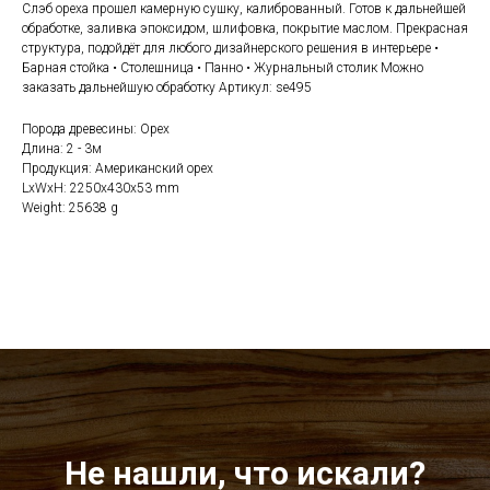
Слэб ореха прошел камерную сушку, калиброванный. Готов к дальнейшей
обработке, заливка эпоксидом, шлифовка, покрытие маслом. Прекрасная
структура, подойдёт для любого дизайнерского решения в интерьере •
Барная стойка • Столешница • Панно • Журнальный столик Можно
заказать дальнейшую обработку Артикул: se495
Порода древесины: Орех
Длина: 2 - 3м
Продукция: Американский орех
LxWxH: 2250x430x53 mm
Weight: 25638 g
Не нашли, что искали?