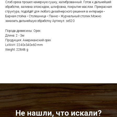
Слэб ореха прошел камерную сушку, калиброванный. Готов к дальнейшей
обработке, заливка эпоксидом, шлифовка, покрытие маслом. Прекрасная
структура, подойдёт для любого дизайнерского решения в интерьере •
Барная стойка • Столешница • Панно • Журнальный столик Можно
заказать дальнейшую обработку Артикул: se520
Порода древесины: Орех
Длина: 2 - 3м
Продукция: Американский орех
LxWxH: 2240x340x60 mm
Weight: 22848 g
Не нашли, что искали?