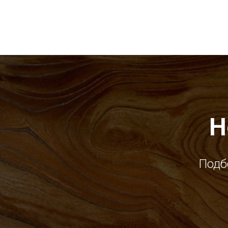
Н
Подб