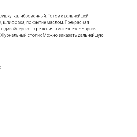
сушку, калиброванный. Готов к дальнейшей
м, шлифовка, покрытие маслом. Прекрасная
го дизайнерского решения в интерьере • Барная
 • Журнальный столик Можно заказать дальнейшую
х