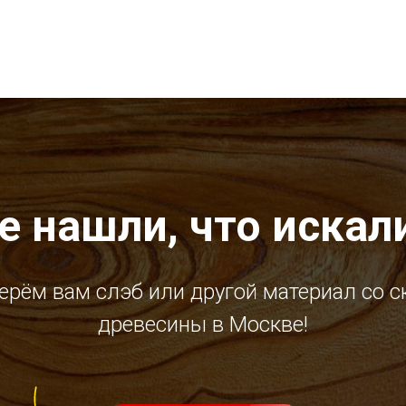
е нашли, что искал
ерём вам слэб или другой материал со с
древесины в Москве!