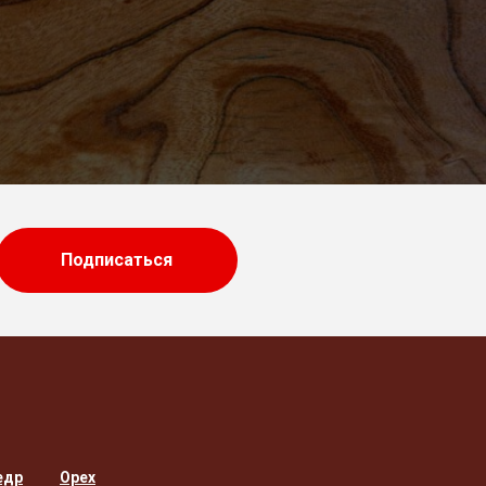
Подписаться
едр
Орех