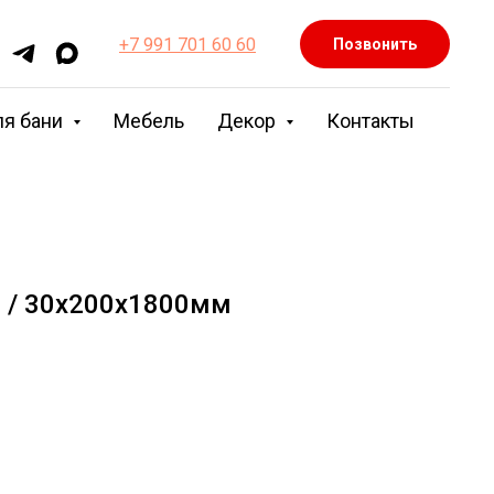
+7 991 701 60 60
Позвонить
ля бани
Мебель
Декор
Контакты
6 / 30х200х1800мм