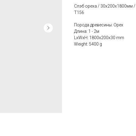
Слэб ореха / 30х200х1800мм /
Т156
Порода древесины: Орех
Длина: 1 - 2м
LxWxH: 1800x200x30 mm
Weight: 5400 g