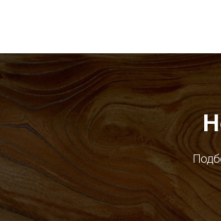
Н
Подб