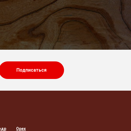
Подписаться
едр
Орех