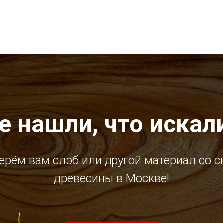
е нашли, что искал
ерём вам слэб или другой материал со с
древесины в Москве!