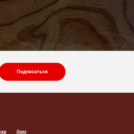
Подписаться
едр
Орех