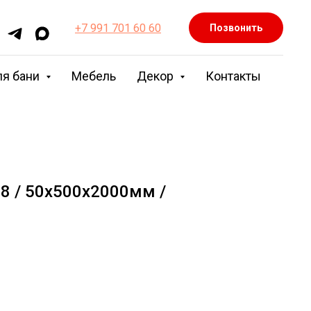
+7 991 701 60 60
Позвонить
ля бани
Мебель
Декор
Контакты
68 / 50х500х2000мм /