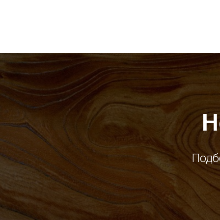
Н
Подб