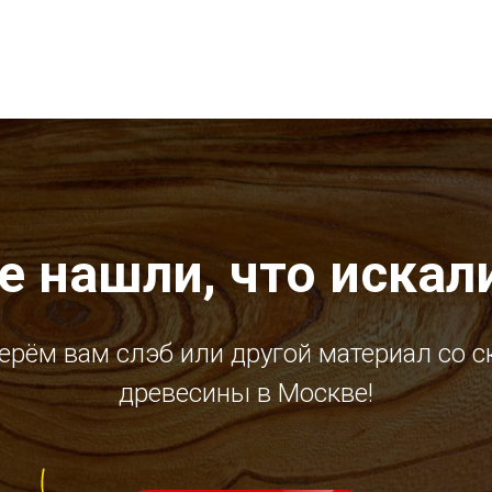
е нашли, что искал
ерём вам слэб или другой материал со с
древесины в Москве!