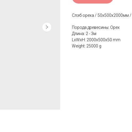
Слэб ореха / 50х500х2000мм 
Порода древесины: Орех
Длина: 2 - 3м
LxWxH: 2000x500x50 mm
Weight: 25000 g