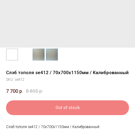
Слэб тополя se412 / 70х700х1150мм / Калиброванный
SKU:
se412
7 700
р.
8 855
р.
Out of stock
Слэб тополя se412 / 70х700х1150мм / Калиброванный