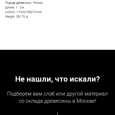
Порода древесины: Тополь
Длина: 1 - 2м
LxWxH: 1150x700x70 mm
Weight: 28175 g
Не нашли, что искали?
Подберём вам слэб или другой материал
со склада древесины в Москве!