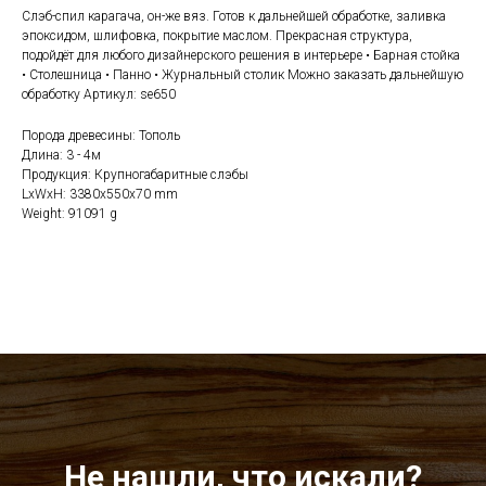
Слэб-спил карагача, он-же вяз. Готов к дальнейшей обработке, заливка
эпоксидом, шлифовка, покрытие маслом. Прекрасная структура,
подойдёт для любого дизайнерского решения в интерьере • Барная стойка
• Столешница • Панно • Журнальный столик Можно заказать дальнейшую
обработку Артикул: se650
Порода древесины: Тополь
Длина: 3 - 4м
Продукция: Крупногабаритные слэбы
LxWxH: 3380x550x70 mm
Weight: 91091 g
Не нашли, что искали?