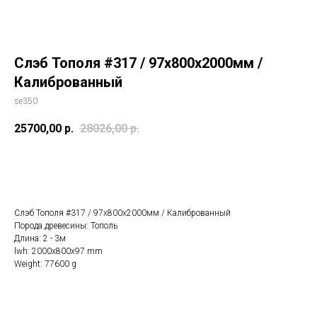
Слэб Тополя #317 / 97х800х2000мм /
Калиброванный
se350
25700,00
р.
28026,00
р.
Купить
Слэб Тополя #317 / 97х800х2000мм / Калиброванный
Порода древесины: Тополь
Длина: 2 - 3м
lwh: 2000x800x97 mm
Weight: 77600 g