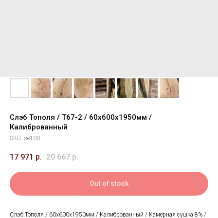
Слэб Тополя / Т67-2 / 60х600х1950мм /
Калиброванный
SKU:
se100
17 971
р.
20 667
р.
Out of stock
Слэб Тополя / 60х600х1950мм / Калиброванный / Камерная сушка 8% /