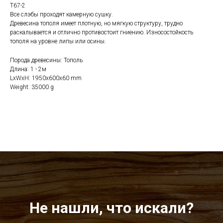
Т67-2
Все слэбы проходят камерную сушку.
Древесина тополя имеет плотную, но мягкую структуру, трудно
раскалывается и отлично противостоит гниению. Износостойкость
тополя на уровне липы или осины.
Порода древесины: Тополь
Длина: 1 - 2м
LxWxH: 1950x600x60 mm
Weight: 35000 g
Не нашли, что искали?