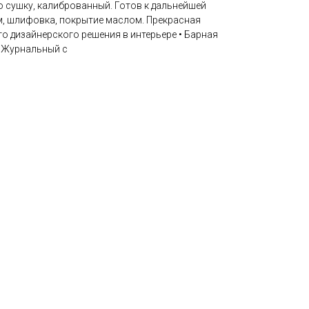
 сушку, калиброванный. Готов к дальнейшей
м, шлифовка, покрытие маслом. Прекрасная
го дизайнерского решения в интерьере • Барная
• Журнальный с