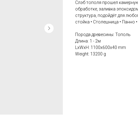
Слэб тополя прошел камерную
обработке, заливка эпоксидо
структура, подойдёт для любо
стойка • Столешница • Панно 
Порода древесины: Тополь
Длина: 1 - 2м
LxWxH: 1100x600x40 mm
Weight: 13200 g