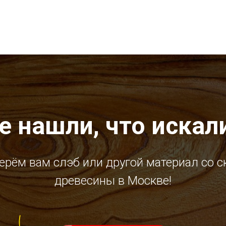
е нашли, что искал
ерём вам слэб или другой материал со с
древесины в Москве!