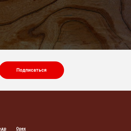
Подписаться
едр
Орех