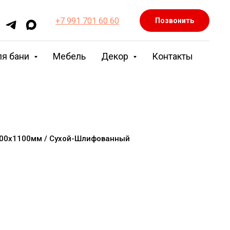
+7 991 701 60 60
Позвонить
ля бани
Мебель
Декор
Контакты
600х1100мм / Сухой-Шлифованный