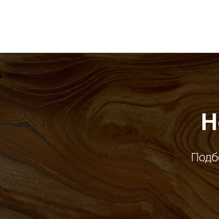
Н
Подб