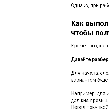
Однако, при раб
Как выполн
чтобы пол
Кроме того, как
Давайте разбере
Для начала, сл
вариантом будет
Например, для 
должна превышат
Перед покупкой 