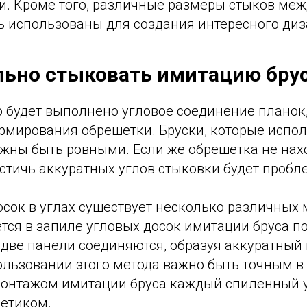
. Кроме того, различные размеры стыков ме
ь использованы для создания интересного диз
льно стыковать имитацию брус
 будет выполнено угловое соединение планок,
рмирования обрешетки. Бруски, которые испол
лжны быть ровными. Если же обрешетка не нах
остичь аккуратных углов стыковки будет пробл
сок в углах существует несколько различных 
тся в запиле угловых досок имитации бруса по
 две панели соединяются, образуя аккуратный 
ользовании этого метода важно быть точным в
монтажом имитации бруса каждый спиленный у
метиком.