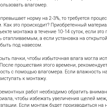
пользовать влагомер.
превышает норму на 2-3%, то требуется процес
. Как это происходит? Приобретенный матери
ъекте монтажа в течение 10-14 суток, если это
 отапливаемым, а если установка на открытой
быть под навесом.
рыть пачки, чтобы избыточная влага могла ис
 После прошествия этого времени, рекомендуе
ость с помощью влагомера. Если влажность на
риступать к монтажу.
ремонтных работ необходимо обратить вниман
риала, чтобы избежать увеличения щелей меж
атации. Если монтаж будет производиться на 