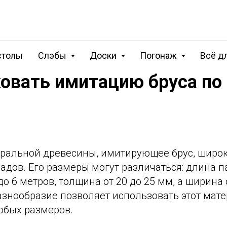
столы
Слэбы
Доски
Погонаж
Всё д
овать имитацию бруса по 
уральной древесины, имитирующее брус, широк
адов. Его размеры могут различаться: длина 
 до 6 метров, толщина от 20 до 25 мм, а ширин
азнообразие позволяет использовать этот мат
юбых размеров.