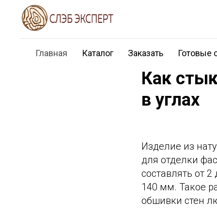
Главная
Каталог
Заказать
Готовые 
Как стык
в углах
Изделие из нат
для отделки фас
составлять от 2
140 мм. Такое р
обшивки стен л