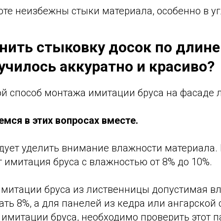
оте неизбежны стыки материала, особенно в уг
ить стыковку досок по длине и
училось аккуратно и красиво?
ой способ монтажа имитации бруса на фасаде 
мся в этих вопросах вместе.
едует уделить внимание влажности материала
 имитация бруса с влажностью от 8% до 10%.
имитации бруса из лиственницы допустимая в
ь 8%, а для панелей из кедра или ангарской с
имитации бруса, необходимо проверить этот п