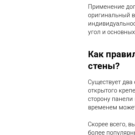
Применение доп
оригинальный ви
индивидуальнос
угол и основных
Как прави
стены?
Существует два
открытого крепе
сторону панели 
временем может
Скорее всего, в
более популярн