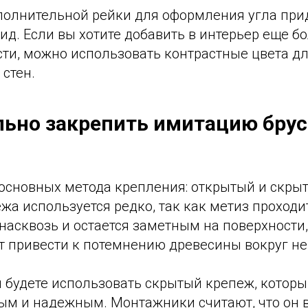
олнительной рейки для оформления угла при
д. Если вы хотите добавить в интерьер еще б
ти, можно использовать контрастные цвета дл
 стен.
льно закрепить имитацию брус
 основных метода крепления: открытый и скры
жа используется редко, так как метиз проход
насквозь и остается заметным на поверхности,
 привести к потемнению древесины вокруг не
ы будете использовать скрытый крепеж, которы
ым и надежным. Монтажники считают, что он 