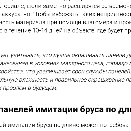
териале, щели заметно расширятся со времен
 аккуратно. Чтобы избежать таких неприятнос
ность материала при помощи влагомера и про
в течение 10-14 дней на объекте, где будет п
дует учитывать, что лучше окрашивать панели до
 нанесенная в условиях малярного цеха, гораздо
свойства, что увеличивает срок службы панелей
ильную влажность и правильное окрашивание п
 проблем в будущем.
панелей имитации бруса по дл
й имитации бруса по длине может потребовать