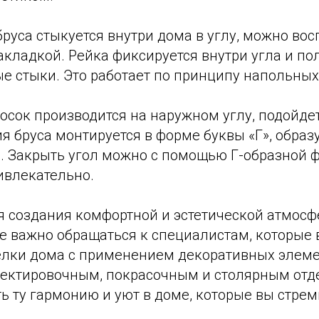
руса стыкуется внутри дома в углу, можно во
акладкой. Рейка фиксируется внутри угла и п
е стыки. Это работает по принципу напольных
досок производится на наружном углу, подойд
я бруса монтируется в форме буквы «Г», образ
ю. Закрыть угол можно с помощью Г-образной 
ивлекательно.
я создания комфортной и эстетической атмосф
е важно обращаться к специалистам, которые
елки дома с применением декоративных элеме
оектировочным, покрасочным и столярным от
 ту гармонию и уют в доме, которые вы стрем