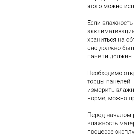
этого можно ис
Если влажность 
акклиматизации
храниться на об
оно должно быть
панели должны 
Необходимо отк
торцы панелей.
измерить влажн
норме, можно п
Перед началом 
влажность мате
процессе эксплу