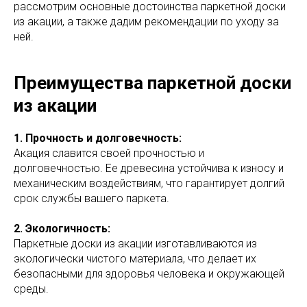
рассмотрим основные достоинства паркетной доски
из акации, а также дадим рекомендации по уходу за
ней.
Преимущества паркетной доски
из акации
1. Прочность и долговечность:
Акация славится своей прочностью и
долговечностью. Ее древесина устойчива к износу и
механическим воздействиям, что гарантирует долгий
срок службы вашего паркета.
2. Экологичность:
Паркетные доски из акации изготавливаются из
экологически чистого материала, что делает их
безопасными для здоровья человека и окружающей
среды.