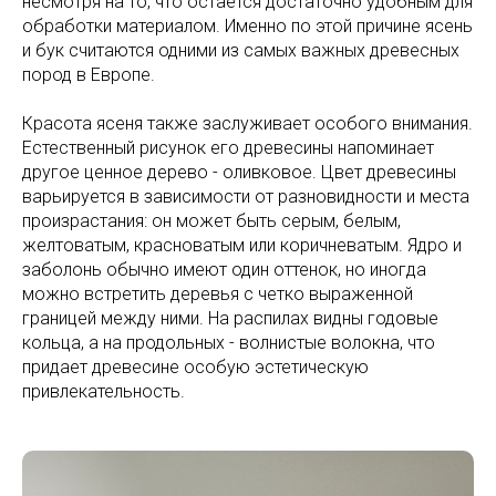
несмотря на то, что остается достаточно удобным для
обработки материалом. Именно по этой причине ясень
и бук считаются одними из самых важных древесных
пород в Европе.
Красота ясеня также заслуживает особого внимания.
Естественный рисунок его древесины напоминает
другое ценное дерево - оливковое. Цвет древесины
варьируется в зависимости от разновидности и места
произрастания: он может быть серым, белым,
желтоватым, красноватым или коричневатым. Ядро и
заболонь обычно имеют один оттенок, но иногда
можно встретить деревья с четко выраженной
границей между ними. На распилах видны годовые
кольца, а на продольных - волнистые волокна, что
придает древесине особую эстетическую
привлекательность.