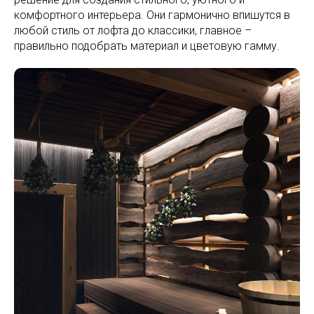
комфортного интерьера. Они гармонично впишутся в
любой стиль от лофта до классики, главное –
правильно подобрать материал и цветовую гамму.