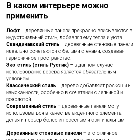
В каком интерьере можно
применить
Лофт
– деревянные панели прекрасно вписываются в
индустриальный стиль, добавляя ему тепла и уюта.
Скандинавский стиль
– деревянные стеновые панели
идеально сочетаются с белыми стенами, создавая
гармоничное пространство.
Эко-стиль (стиль Рустик)
– в данном случае
использование дерева является обязательным
условием.
Классический стиль
– дерево добавляет роскоши и
изысканности, особенно в сочетании с лепниной и
позолотой.
Современный стиль
– деревянные панели могут
использоваться в качестве акцентного элемента,
делая интерьер более интересным и оригинальным.
Деревянные стеновые панели
– это отличное
решение для создания стильного, уютного и