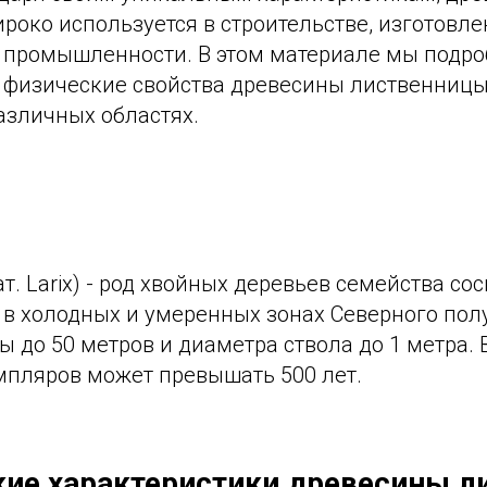
роко используется в строительстве, изготовл
х промышленности. В этом материале мы подр
 физические свойства древесины лиственницы,
азличных областях.
т. Larix) - род хвойных деревьев семейства со
 в холодных и умеренных зонах Северного пол
ы до 50 метров и диаметра ствола до 1 метра. 
мпляров может превышать 500 лет.
ие характеристики древесины 