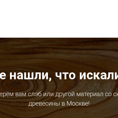
е нашли, что искал
ерём вам слэб или другой материал со с
древесины в Москве!