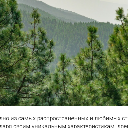
одно из самых распространенных и любимых с
одаря своим уникальным характеристикам, дре