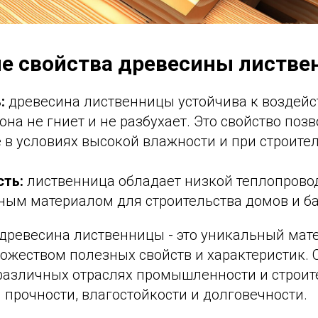
е свойства древесины листв
:
древесина лиственницы устойчива к воздейс
она не гниет и не разбухает. Это свойство поз
 в условиях высокой влажности и при строител
ть:
лиственница обладает низкой теплопровод
ным материалом для строительства домов и ба
 древесина лиственницы - это уникальный мат
жеством полезных свойств и характеристик. 
 различных отраслях промышленности и строит
 прочности, влагостойкости и долговечности.