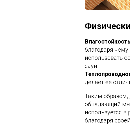
Физически
Влагостойкость
благодаря чему 
использовать ее
саун.
Теплопроводнос
делает ее отлич
Таким образом,
обладающий мно
используется в
благодаря своей