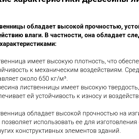
венницы обладает высокой прочностью, усто
ействию влаги. В частности, она обладает с
характеристиками:
твенница имеет высокую плотность, что обеспе
тойчивость к механическим воздействиям. Сре
вляет около 650 кг/м³.
есина лиственницы имеет высокую твердость,
печивает ей устойчивость к износу и воздейс
венница обладает высокой прочностью на изги
 позволяет использовать ее для изготовления 
ругих конструктивных элементов зданий.