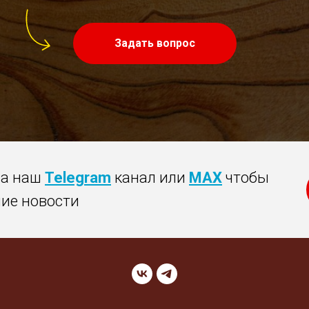
Задать вопрос
на наш
Telegram
канал или
MAX
чтобы
ние новости