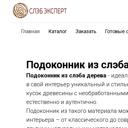
Главная
Каталог
Заказать
Готовые 
Подоконник из слэб
Подоконник из слэба дерева
- идеал
в свой интерьер уникальный и стиль
кусок древесины с необработанными
естественно и аутентично.
Подоконник из такого материала мо
интерьера – от классического до сов