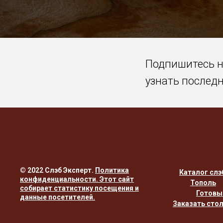
Подпишитесь 
узнать послед
© 2022 Слэб Эксперт.
Политика
Каталог слэ
конфиденциальности
. Этот сайт
Тополь
собирает статистику посещения и
Готовы
данные посетителей.
Заказать сто