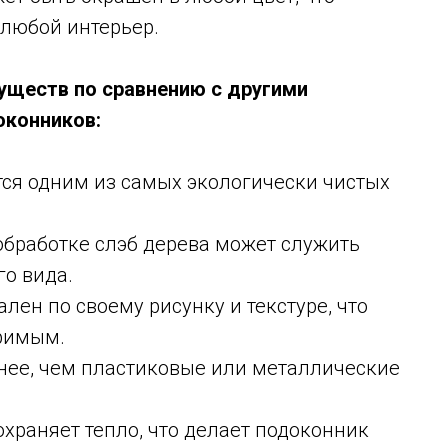
 любой интерьер.
уществ по сравнению с другими
оконников:
ся одним из самых экологически чистых
обработке слэб дерева может служить
го вида.
лен по своему рисунку и текстуре, что
римым.
нее, чем пластиковые или металлические
охраняет тепло, что делает подоконник