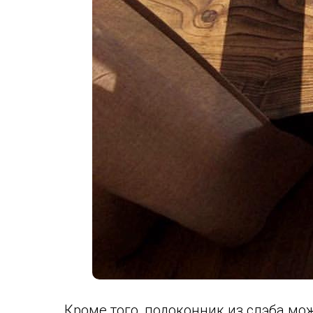
Кроме того, подоконник из слэба мож