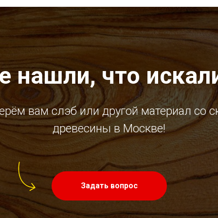
е нашли, что искал
ерём вам слэб или другой материал со с
древесины в Москве!
Задать вопрос