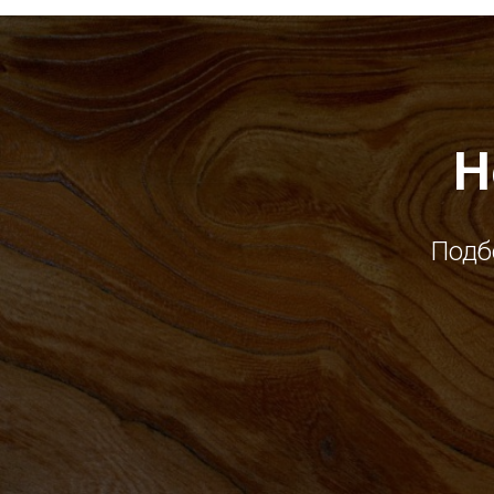
Н
Подб