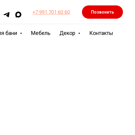
+7 991 701 60 60
Позвонить
ля бани
Мебель
Декор
Контакты