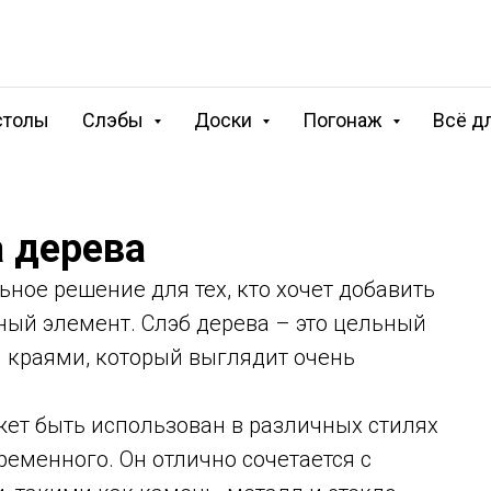
столы
Слэбы
Доски
Погонаж
Всё д
а дерева
ьное решение для тех, кто хочет добавить
ный элемент. Слэб дерева – это цельный
 краями, который выглядит очень
жет быть использован в различных стилях
ременного. Он отлично сочетается с