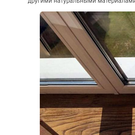
другими натуральными материалами,