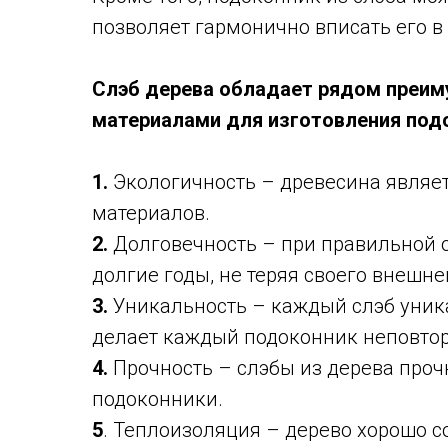
позволяет гармонично вписать его в
Слэб дерева обладает рядом преим
материалами для изготовления под
1.
Экологичность – древесина являет
материалов.
2.
Долговечность – при правильной 
долгие годы, не теряя своего внешне
3.
Уникальность – каждый слэб уника
делает каждый подоконник неповто
4.
Прочность – слэбы из дерева проч
подоконники.
5
. Теплоизоляция – дерево хорошо с