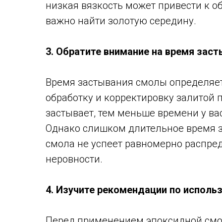
низкая вязкость может привести к о
важно найти золотую середину.
3. Обратите внимание на время зас
Время застывания смолы определяет,
обработку и корректировку залитой 
застывает, тем меньше времени у в
Однако слишком длительное время з
смола не успеет равномерно распред
неровности.
4. Изучите рекомендации по испол
Перед применением эпоксидной смо