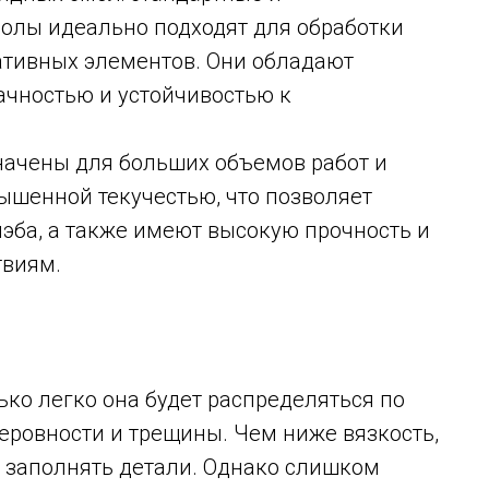
олы идеально подходят для обработки
ативных элементов. Они обладают
ачностью и устойчивостью к
чены для больших объемов работ и
ышенной текучестью, что позволяет
эба, а также имеют высокую прочность и
твиям.
ько легко она будет распределяться по
неровности и трещины. Чем ниже вязкость,
и заполнять детали. Однако слишком