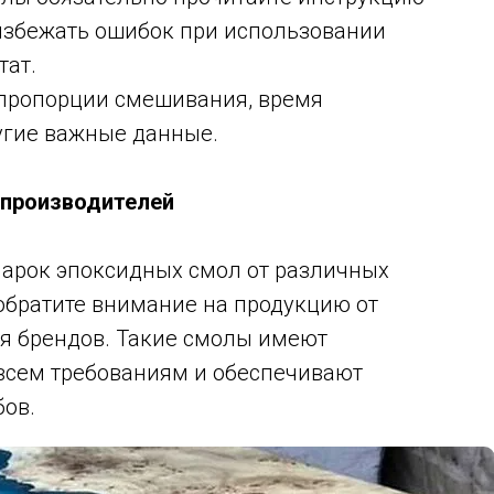
 избежать ошибок при использовании
тат.
 пропорции смешивания, время
угие важные данные.
 производителей
арок эпоксидных смол от различных
обратите внимание на продукцию от
я брендов. Такие смолы имеют
 всем требованиям и обеспечивают
ов.