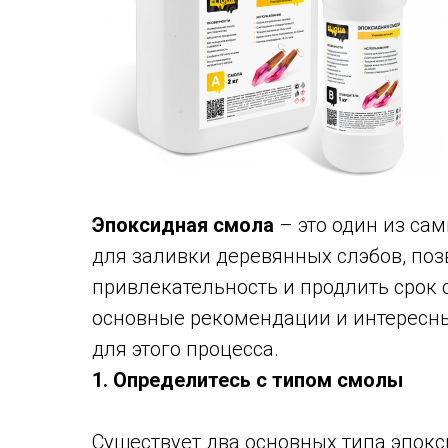
Эпоксидная смола
– это один из с
для заливки деревянных слэбов, по
привлекательность и продлить срок 
основные рекомендации и интересн
для этого процесса.
1. Определитесь с типом смолы
Существует два основных типа эпокс