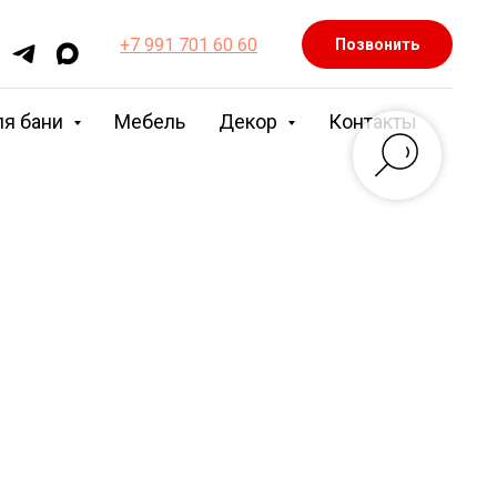
+7 991 701 60 60
Позвонить
ля бани
Мебель
Декор
Контакты