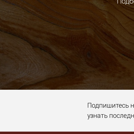
Подб
Подпишитесь 
узнать послед