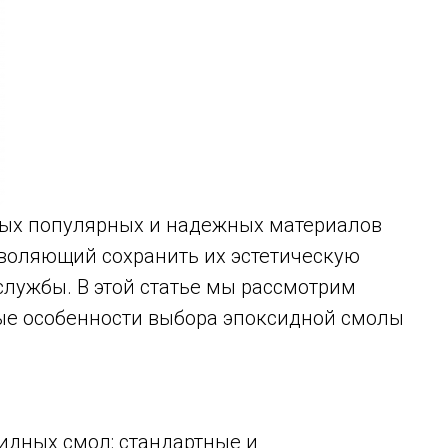
амых популярных и надежных материалов
зволяющий сохранить их эстетическую
службы. В этой статье мы рассмотрим
ые особенности выбора эпоксидной смолы
идных смол: стандартные и