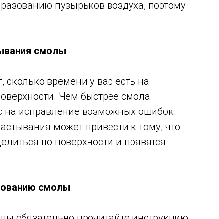
бразованию пузырьков воздуха, поэтому
тывания смолы
 сколько времени у вас есть на
поверхности. Чем быстрее смола
ас на исправление возможных ошибок.
астывания может привести к тому, что
елиться по поверхности и появятся
ьзованию смолы
лы обязательно прочитайте инструкцию