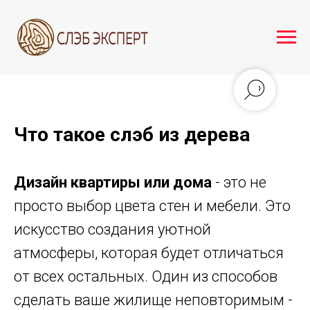
Что такое слэб из дерева
Дизайн квартиры или дома
- это не
просто выбор цвета стен и мебели. Это
искусство создания уютной
атмосферы, которая будет отличаться
от всех остальных. Один из способов
сделать ваше жилище неповторимым -