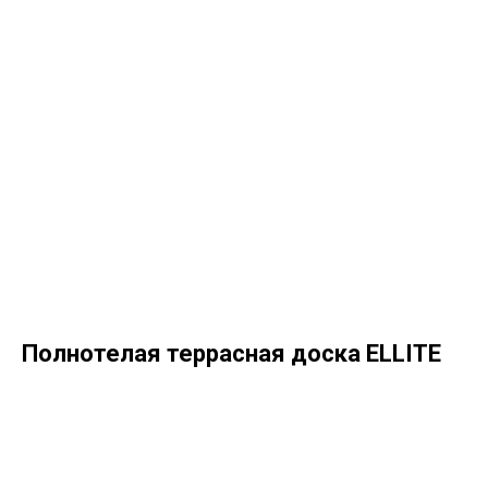
Полнотелая террасная доска ELLITE